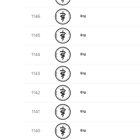
1146
1145
1144
1143
1142
1141
1140