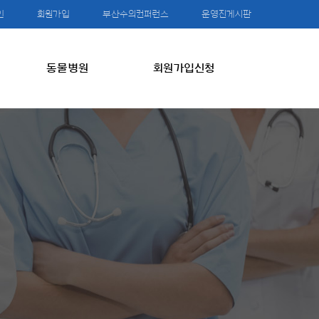
인
회원가입
부산수의컨퍼런스
운영진게시판
동물병원
회원가입신청