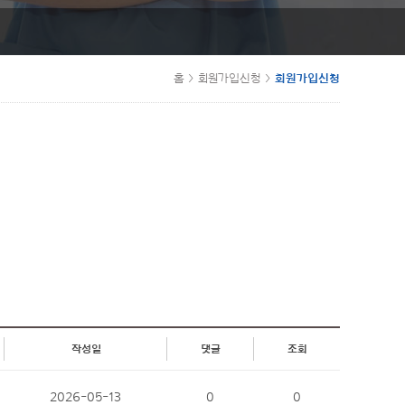
홈
>
회원가입신청
>
회원가입신청
작성일
댓글
조회
2026-05-13
0
0