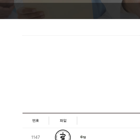
번호
파일
1147