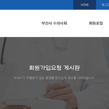
HOME
로그
부산시 수의사회
회원포럼
회원가입요청 게시판
수의사가 차별받지 않는 환경을 만드는데 최선을 다하겠습니다.