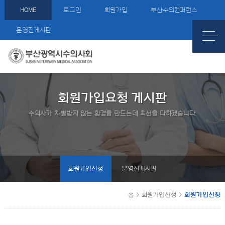
HOME
로그인
회원가입
부산수의컨퍼런스
운영진게시판
회원가입요청 게시판
수의사가 차별받지 않는 환경을 만드는데 최선을 다하겠습니다.
회원가입신청
운영진게시판
홈
>
회원가입신청
>
회원가입신청